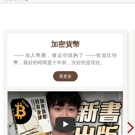
與華倫．巴菲特（Warren Buffett）致敬。兩人平時的工作就是在
不斷運用判斷力，他們深深影響我看世界的方式。
這些年來，我有幸能與各界人士對談思考與決策，除了我心目中
的英雄蒙格與丹尼爾．康納曼（Daniel Kahneman），還有比
爾．艾克曼（Bill Ackman）、安妮．杜克（Annie Duke）、亞
當．羅賓森（Adam Robinson）、藍道爾．史都曼（Randall
Stutman）、凱特．柯爾（Kat Cole）等實踐高手。許多對話都公
加密貨幣
開在播客節目「知識計畫」（The Knowledge Project），也有私
底下的交談，例如我與蒙格共度的時間。在我對話過的所有人之
─── 加入幣圈，懂這些就夠了 ───投資比特
中，影響我的思考與想法最深的人，莫過於我的朋友彼得．D．
幣，最好的時間是十年前，次好的是現在。
考夫曼（Peter D. Kaufman）。
數千場對話，帶來一個關鍵洞見。要獲得想要的結果，必須做到
看更多
兩件事。一、首先，要為我們的想法、感受與行動，挪出一個思
考空間；二、我們必須刻意利用那個空間，把事情想清楚。一旦
掌握這項能力，就能擁有無人能擋的優勢。
清晰思考後再做出的決定，會讓你愈來愈具優勢，開始出現成功
的複利效應。
本書就是教你清晰思考的實務指南。前半段會聚焦於創造清晰思
考的空間。首先，我們要找出清晰思考的敵人。我們很常自以為
Play video
在「思考」，但大部分的時候其實在生物本能的刺激下做出反
應，並沒有經過理智那一關。