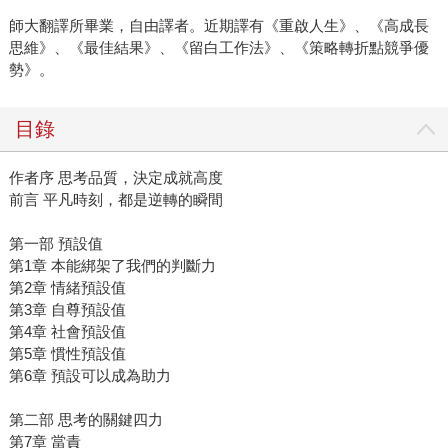
師大翻譯所畢業，自由譯者。近期譯有《重啟人生》、《高成長
思維》、《最佳結果》、《留白工作法》、《策略轉折點競爭優
勢》。
目錄
作者序 思考品質，決定成就高度
前言 平凡時刻，都是逆轉的瞬間
第一部 預設值
第1章 本能綁架了我們的判斷力
第2章 情緒預設值
第3章 自尊預設值
第4章 社會預設值
第5章 慣性預設值
第6章 預設可以成為助力
第二部 思考的關鍵四力
第7章 當責