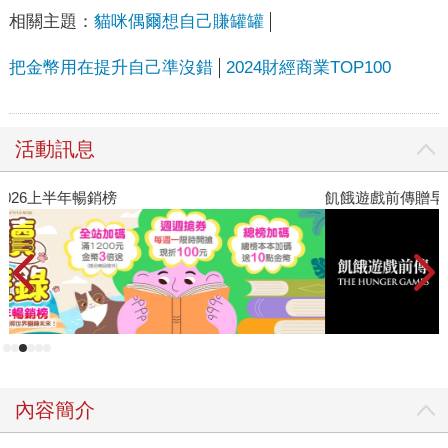
相關主題：
貓咪偶爾想自己賺罐罐
把金幣用在提升自己準沒錯
2024財經商業TOP100
活動訊息
飢餓遊戲前傳贈早優券
內容簡介