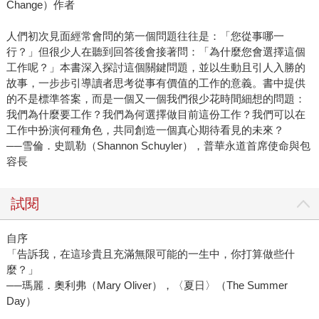
Change）作者
人們初次見面經常會問的第一個問題往往是：「您從事哪一
行？」但很少人在聽到回答後會接著問：「為什麼您會選擇這個
工作呢？」本書深入探討這個關鍵問題，並以生動且引人入勝的
故事，一步步引導讀者思考從事有價值的工作的意義。書中提供
的不是標準答案，而是一個又一個我們很少花時間細想的問題：
我們為什麼要工作？我們為何選擇做目前這份工作？我們可以在
工作中扮演何種角色，共同創造一個真心期待看見的未來？
──雪倫．史凱勒（Shannon Schuyler），普華永道首席使命與包
容長
試閱
自序
「告訴我，在這珍貴且充滿無限可能的一生中，你打算做些什
麼？」
──瑪麗．奧利弗（Mary Oliver），〈夏日〉（The Summer
Day）