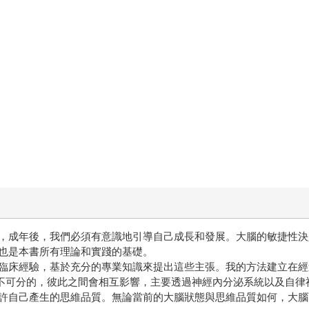
，成年後，我們必須有意識地引導自己成長和發展。大腦的敏捷性決
也是本書所有理論和實踐的基礎。
床經驗，基於充分的專業知識來提出這些主張。我的方法建立在經過科學
身體是密不可分的，彼此之間會相互影響，主要透過神經內分泌系統以及
許自己產生的思維品質。無論當前的大腦狀態與思維品質如何，大腦