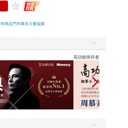
門市商品
門市庫存
大量採購