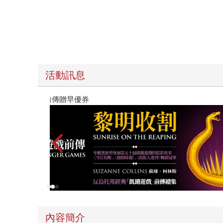
活動訊息
高功能倖存者：如果不「有用」，我還值得被愛嗎
內容簡介