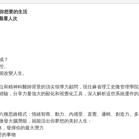
現你想要的生活
萬觀看人次
成？
控。
能改變人生。
位和精神科醫師背景的頂尖領導力顧問，現任麻省理工史隆管理學院
經驗，分享力量強大的顯化和視覺化工具，深入解析這些系統運作的
六種思維模式：情緒智商、動力、內感受、直覺、邏輯、創造力。多
激發大腦潛能，就能活出你夢想的美好人生：
路，發揮你的最大潛力
要的事物