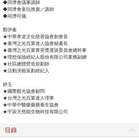
◆同濟會議事講師
◆同濟會童玩推廣／講師
◆同濟司儀
鄭伊秦
★中華孝道文化慈善協會創會長
★臺灣之光百業達人協會秘書長
★臺灣之光百業菁英獎選拔委員會總幹事
★理想保險經紀人股份有限公司業務副總
★社區總體營造規劃師
★活動演藝策劃經紀人
婷玉
★國際觀光協會顧問
★台灣之光百業達人理事
★中華中醫藥藥膳養生協會
★宇宙天然能生物科技有限公司
目錄