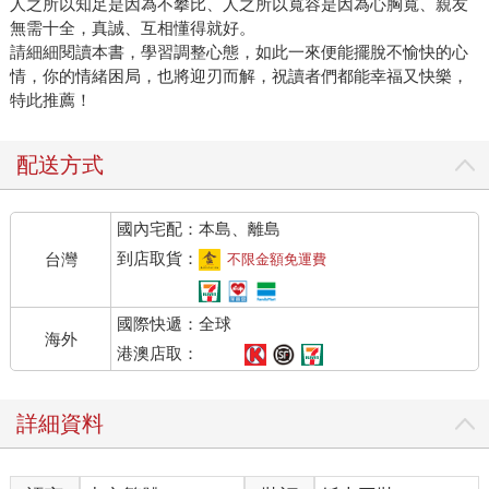
人之所以知足是因為不攀比、人之所以寬容是因為心胸寬、親友
無需十全，真誠、互相懂得就好。
請細細閱讀本書，學習調整心態，如此一來便能擺脫不愉快的心
情，你的情緒困局，也將迎刃而解，祝讀者們都能幸福又快樂，
特此推薦！
配送方式
國內宅配：本島、離島
到店取貨：
台灣
不限金額免運費
國際快遞：全球
海外
港澳店取：
詳細資料