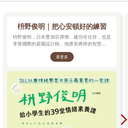
枡野俊明｜把心安頓好的練習
枡野俊明，日本曹洞宗禪僧、建功寺住持，也是
享譽國際的庭園設計師。他擅長將禪的智慧化為
簡單易懂的生活練習，帶領讀者重新看待焦慮、
看更多
人際關係、比較與執著。 從《別對每件事都有反
應》到《你可以習慣不在意》，他提醒我們：不
必事事回應、不為尚未發生的事情煩惱，也別讓
他人的眼光左右自己。生活不一定要增加什麼才
能變好，有時放下一點、簡單一點，就能為心留
下更多餘白。 翻開枡野俊明的書，練習把注意力
帶回當下，在紛擾的日常裡，找回內心的安定與
自在。