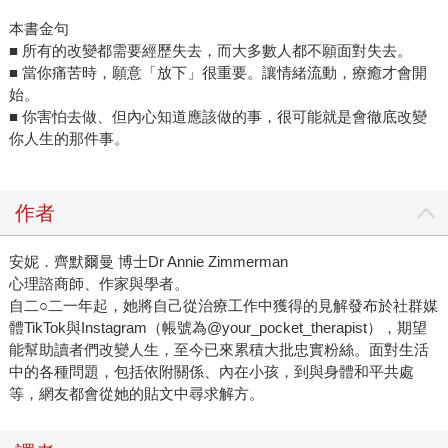
本書金句
■ 所有的改變都需要經歷失去，而大多數人都不願面對失去。
■ 當你痛苦時，願意「放下」很重要。讓情緒流動，療癒才會開
始。
■ 你害怕去做、但內心知道應該做的事，很可能就是會徹底改變
你人生的那件事。
作者
安妮．齊默爾曼 博士Dr Annie Zimmerman
心理諮商師、作家與學者。
自二○二一年起，她將自己從治療工作中獲得的見解發布於社群媒
體TikTok與Instagram（帳號為@your_pocket_therapist），期望
能幫助讀者們改變人生，至今已來累積大批忠實粉絲。面對生活
中的各種問題，包括依附關係、內在小孩，到與身體和平共處
等，網友都會從她的貼文中尋求解方。