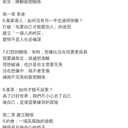
前言：瞭解親密關係
第一章 單身
6.孤家寡人：如何沒有另一半也過得快樂？
打破「先愛自己才能愛別人」的迷思
建立「一個人的村莊」
愛情不是人生必修課
7.幻想的關係：有時，想像比活在現實更容易
當愛越靠近，就越想逃離
理想破滅，也許是你太需要完美
活在想像中，就不會受傷
擁抱不完美的親密關係
8.孤單：如何才能不寂寞？
為了討好世界，我們不小心丟了自己
做自己，是場需要練習的冒險
第二章 建立關係
9.約會：一場高風險的遊戲
關係是反映內心的鏡子