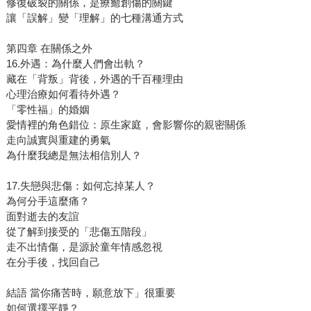
修復破裂的關係，是療癒創傷的關鍵
讓「誤解」變「理解」的七種溝通方式
第四章 在關係之外
16.外遇：為什麼人們會出軌？
藏在「背叛」背後，外遇的千百種理由
心理治療如何看待外遇？
「零性福」的婚姻
愛情裡的角色錯位：原生家庭，會影響你的親密關係
走向誠實與重建的勇氣
為什麼我總是無法相信別人？
17.失戀與悲傷：如何忘掉某人？
為何分手這麼痛？
面對逝去的友誼
從了解到接受的「悲傷五階段」
走不出情傷，是源於童年情感忽視
在分手後，找回自己
結語 當你痛苦時，願意放下」很重要
如何選擇平靜？