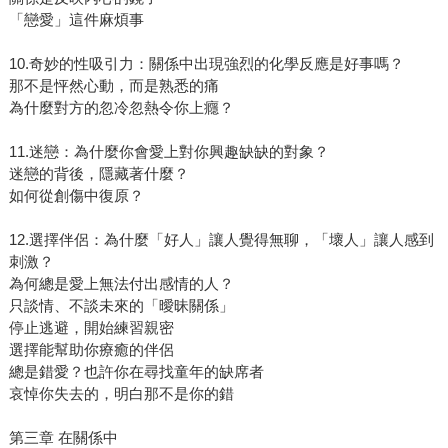
「戀愛」這件麻煩事
10.奇妙的性吸引力：關係中出現強烈的化學反應是好事嗎？
那不是怦然心動，而是熟悉的痛
為什麼對方的忽冷忽熱令你上癮？
11.迷戀：為什麼你會愛上對你興趣缺缺的對象？
迷戀的背後，隱藏著什麼？
如何從創傷中復原？
12.選擇伴侶：為什麼「好人」讓人覺得無聊，「壞人」讓人感到
刺激？
為何總是愛上無法付出感情的人？
只談情、不談未來的「曖昧關係」
停止逃避，開始練習親密
選擇能幫助你療癒的伴侶
總是錯愛？也許你在尋找童年的缺席者
哀悼你失去的，明白那不是你的錯
第三章 在關係中