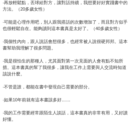
‧再放輕鬆點，丟球給對方，讓對話持續，我想要好好實踐書中的
方法。（20多歲女性）
‧可能是心理作用吧，別人跟我搭話的次數增加了，而且對方似乎
也很輕鬆自在。能夠讀到這本書真是太好了。（40多歲女性）
‧我個性內向，跟人說話會想很多，也經常被人說很硬邦邦。這本
書幫助我理解了很多問題。
‧我是很怕生的那種人，尤其面對第一次見面的人會有點不知所
措。這本書真的幫了我很多，讓我在工作上需要與人交流時知道
該說什麼。
‧不管是誰，都能在書中發現自己需要的部分。
‧如果10年前就有這本書該多好……
‧我的工作需要經常跟陌生人談話，這本書真的非常有用，又好讀
好懂。