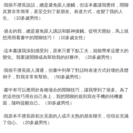
‧我很不擅長說話，總是避免跟人接觸，但這本書讓我覺得，閒聊
其實非常簡單，甚至交到了新朋友。表達方式，改變了我的人
生。（10多歲男性）
‧過去的我，總是避免跟人講話和眼神接觸。從明天開始，馬上就
想用用看書中的閒聊技巧！（10多歲女性）
‧這本書讓我深刻感受到，原來只要下點工夫，就能帶來這麼大的
變化。我要讓閒聊成為幫助我的好夥伴。（20多歲男性）
‧我很不擅長跟人溝通，但書中列舉了對話時表達方式好壞的具體
例子，對我非常有幫助。（50多歲男性）
‧書中有可以應用於各種場合的閒聊技巧，讓我學到了很多。為了
把這些技巧用在自己身上，我把閒聊的規則寫在手機的待機畫
面，隨時提醒自己。（30多歲男性）
‧我原本不擅長跟初次見面的人或不太熟的朋友聊天，但現在充滿
了信心。（20多歲男性）