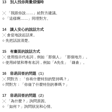
13
別人找你商量煩惱時
╳ 「我跟你說……」給對方建議。
○ 「這樣啊……」同理對方。
14
讓人安心的說話方式
╳ 倉促地說起話來。
○ 先把話說清楚。
15
有畫面的說話方式
╳ 使用指示代名詞，例如「那個人」「那個地方」。
○ 使用綽號和專有名詞，例如「A先生」「鎌倉」。
16
容易回答的問題（
1
）
╳ 問對方：「你有什麼特別的堅持嗎？」
○ 問對方：「你做了什麼特別的事嗎？」
17
容易回答的問題（
2
）
╳ 「為什麼？」詢問原因。
○ 「如何？」詢問狀況和心情。