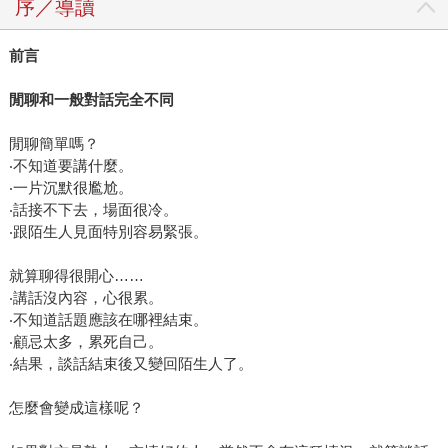
序／導讀
前言
閒聊和一般對話完全不同
閒聊簡單嗎？
‧不知道要講什麼。
‧一片沉默很尷尬。
‧話接不下去，場面很冷。
‧跟陌生人見面特別容易緊張。
就算聊得很開心……
‧講話沒內容，心很累。
‧不知道話題應該在哪裡結束。
‧顧忌太多，累死自己。
‧結果，談話結束後又變回陌生人了。
怎麼會變成這樣呢？