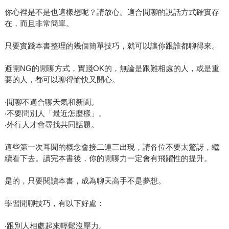
你心裡是不是也這樣想呢？請放心。適合閒聊的說話方式確實存
在，而且非常簡單。
只要實踐本書整理的幾個簡單技巧，就可以讓你跟誰都聊得來。
避開NG的閒聊方式，實踐OK的，無論是跟難相處的人，或是重
要的人，都可以聊得愉快又開心。
‧閒聊不適合聊天氣和新聞。
‧不要問別人「最近怎麼樣」。
‧外行人才會尋找共同話題。
這些第一次耳聞的概念會接二連三出現，請各位不要太驚訝，繼
續看下去。讀完本書後，你的閒聊力一定會有飛躍性的提升。
是的，只要閱讀本書，成為聊天高手不是夢想。
學習閒聊技巧，有以下好處：
‧跟別人相處起來輕鬆沒壓力。