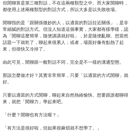
但閒聊算是第三種對話，不在這兩種類型之中。而大家閒聊時，
都使用上述兩種類型的對話方式，所以大多是以失敗收場。
閒聊指的是「跟關係微妙的人，以適當的對話拉近關係」，是非
常細膩的對話方式。但沒人知道這個事實，大家都有樣學樣，認
為「閒聊這麼簡單，隨便講講就好啦」，於是隨便亂聊。想當然
話題一下就乾了，聊起來很累人；或者，場面好像有點熱了起
來，但很快又冷掉了。
由此可見，閒聊跟一般對話不同，完全是不一樣的溝通型態。
那該怎麼做才好？其實非常簡單，只要「以適當的方式閒聊」就
好。
只要以適當的方式閒聊，聊起來自然熱絡愉快。想要跟誰都聊得
來，就把「閒聊力」學起來吧。
「什麼？閒聊也有方法喔？」
「有方法是很好啦，但如果很麻煩就不想學了。」