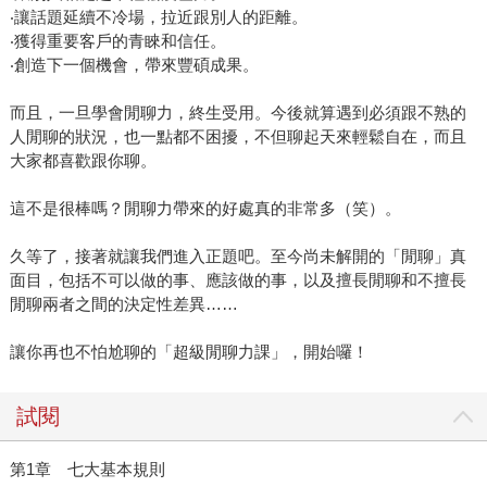
‧讓話題延續不冷場，拉近跟別人的距離。
‧獲得重要客戶的青睞和信任。
‧創造下一個機會，帶來豐碩成果。
而且，一旦學會閒聊力，終生受用。今後就算遇到必須跟不熟的
人閒聊的狀況，也一點都不困擾，不但聊起天來輕鬆自在，而且
大家都喜歡跟你聊。
這不是很棒嗎？閒聊力帶來的好處真的非常多（笑）。
久等了，接著就讓我們進入正題吧。至今尚未解開的「閒聊」真
面目，包括不可以做的事、應該做的事，以及擅長閒聊和不擅長
閒聊兩者之間的決定性差異……
讓你再也不怕尬聊的「超級閒聊力課」，開始囉！
試閱
第1章 七大基本規則