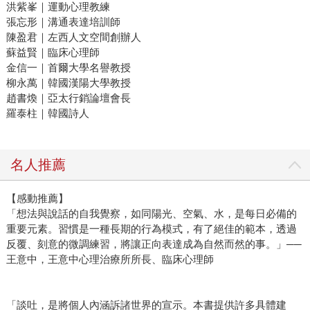
洪紫峯｜運動心理教練
張忘形｜溝通表達培訓師
陳盈君｜左西人文空間創辦人
蘇益賢｜臨床心理師
金信一｜首爾大學名譽教授
柳永萬｜韓國漢陽大學教授
趙書煥｜亞太行銷論壇會長
羅泰柱｜韓國詩人
名人推薦
【感動推薦】
「想法與說話的自我覺察，如同陽光、空氣、水，是每日必備的
重要元素。習慣是一種長期的行為模式，有了絕佳的範本，透過
反覆、刻意的微調練習，將讓正向表達成為自然而然的事。」──
王意中，王意中心理治療所所長、臨床心理師
「談吐，是將個人內涵訴諸世界的宣示。本書提供許多具體建