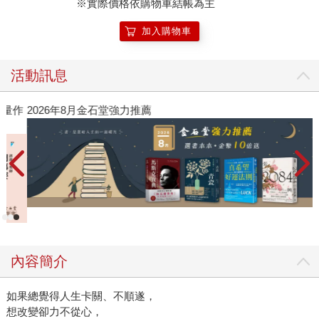
※實際價格依購物車結帳為主
加入購物車
活動訊息
作
2026年8月金石堂強力推薦
內容簡介
如果總覺得人生卡關、不順遂，
想改變卻力不從心，