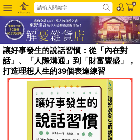
0
讓好事發生的說話習慣：從「內在對
話」、「人際溝通」到「財富豐盛」，
打造理想人生的39個表達練習