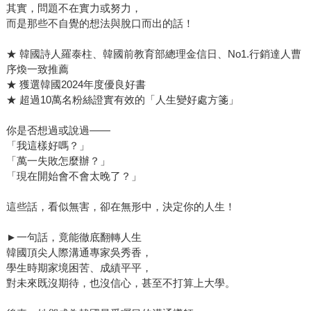
其實，問題不在實力或努力，
而是那些不自覺的想法與脫口而出的話！
★ 韓國詩人羅泰柱、韓國前教育部總理金信日、No1.行銷達人曹
序煥一致推薦
★ 獲選韓國2024年度優良好書
★ 超過10萬名粉絲證實有效的「人生變好處方箋」
你是否想過或說過——
「我這樣好嗎？」
「萬一失敗怎麼辦？」
「現在開始會不會太晚了？」
這些話，看似無害，卻在無形中，決定你的人生！
►一句話，竟能徹底翻轉人生
韓國頂尖人際溝通專家吳秀香，
學生時期家境困苦、成績平平，
對未來既沒期待，也沒信心，甚至不打算上大學。