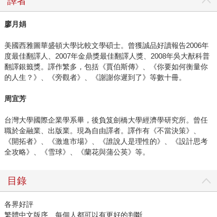
譯者
廖月娟
美國西雅圖華盛頓大學比較文學碩士。曾獲誠品好讀報告2006年
度最佳翻譯人、2007年金鼎獎最佳翻譯人獎、2008年吳大猷科普
翻譯銀籤獎。譯作繁多，包括《賈伯斯傳》、《你要如何衡量你
的人生？》、《旁觀者》、《謝謝你遲到了》等數十冊。
周宜芳
台灣大學國際企業學系畢，後負笈劍橋大學經濟學研究所。曾任
職於金融業、出版業。現為自由譯者。譯作有《不當決策》、
《開拓者》、《激進市場》、《誰說人是理性的》、《設計思考
全攻略》、《雪球》、《蘭花與蒲公英》等。
目錄
各界好評
繁體中文版序 每個人都可以有更好的判斷