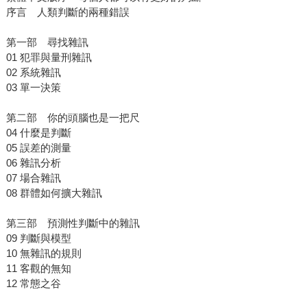
序言 人類判斷的兩種錯誤
第一部 尋找雜訊
01 犯罪與量刑雜訊
02 系統雜訊
03 單一決策
第二部 你的頭腦也是一把尺
04 什麼是判斷
05 誤差的測量
06 雜訊分析
07 場合雜訊
08 群體如何擴大雜訊
第三部 預測性判斷中的雜訊
09 判斷與模型
10 無雜訊的規則
11 客觀的無知
12 常態之谷