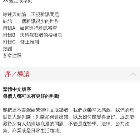
28 規定或準則
綜述與結論 正視雜訊問題
結語 一個雜訊很少的世界
附錄A 如何進行雜訊審查
附錄B 決策觀察者的檢核表
附錄C 修正預測
致謝
各章注釋
序／導讀
繁體中文版序
每個人都可以有更好的判斷
能把這本書獻給繁體中文版讀者，我們既榮幸又感激。我們的焦
點是人類判斷：判斷如何會出錯，以及如何能變得更好。這是潛
藏於所有人類經驗底層的問題，不管是在醫學、法律、公共政
策、商業或是日常生活領域。