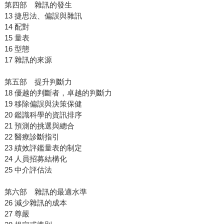
第四部 雜訊的發生
13 捷思法、偏誤與雜訊
14 配對
15 量表
16 型態
17 雜訊的來源
第五部 提升判斷力
18 優越的判斷者，卓越的判斷力
19 移除偏誤與決策保健
20 鑑識科學的資訊排序
21 預測的挑選與總合
22 醫療診斷指引
23 績效評鑑量表的制定
24 人員招募結構化
25 中介評估法
第六部 雜訊的最適水準
26 減少雜訊的成本
27 尊嚴