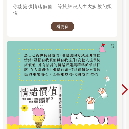
請教西洋棋大師，而不是本書的作者。
你能提供情緒價值，等於解決人生大多數的煩
從很多方面來看，雜訊是個未知的國度，一個尚未被發現的世
界。這是一個嚴重的問題，世人卻視若無睹。雜訊會造成嚴重的
惱！
不公平，在某些情況下，應該被視為一種暴行，甚至是一種醜
聞。而且在很多情況下，雜訊會付出高昂的成本，企業、員工、
看更多
消費者、投資人及其他許多人也會受到傷害。
不過，我們也有一個好消息要告訴各位。在世界各地，都能利用
很多方法來減少雜訊，從而降低成本，並提高公平性，不管你住
在哪裡，或是用何種語言閱讀這些文字，都是如此。（摘自繁體
中文版序、序言、第五部）