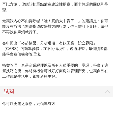
再比方說，你應該把重點放在建設性提案，而非無謂的回應和爭
辯。
最讓我內心不由得呼喊「哇！真的太中肯了！」的建議是：你可
能沒有辦法也無法指望改變對方的行為，你只需訂下界限，讓他
不再找你麻煩就行了。
書中提出「搭起橋梁、分析選項、有效回應、設立界限」
（CARS）的簡單步驟，在不同情境中，透過練習，每個讀者都
能學會這個衝突管理法。
衝突管理一直是企業經理以及所有人很重要的一堂課，學會了這
些技巧之後，你將有機會可以好好面對並管理衝突，也讓自己在
工作或是生活中，都能過得更好。
試閱
你可以更處之泰然，更領導有方