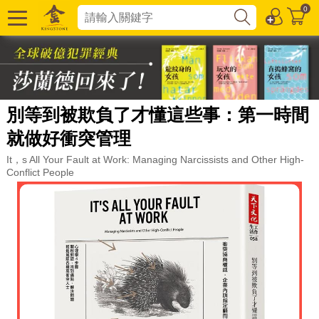
0
別等到被欺負了才懂這些事：第一時間
就做好衝突管理
It，s All Your Fault at Work: Managing Narcissists and Other High-
Conflict People