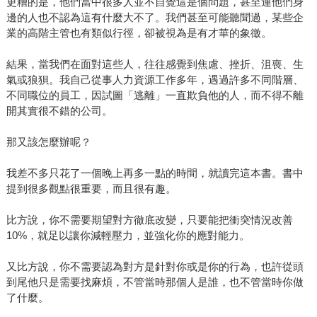
更糟的是，他們當中很多人並不自覺這是個問題，甚至連他們身
邊的人也不認為這有什麼大不了。我們甚至可能聽聞過，某些企
業的高階主管也有類似行徑，卻被視為是有才華的象徵。
結果，當我們在面對這些人，往往感覺到焦慮、挫折、沮喪、生
氣或狼狽。我自己從事人力資源工作多年，遇過許多不同階層、
不同職位的員工，因試圖「逃離」一直欺負他的人，而不得不離
開其實很不錯的公司。
那又該怎麼辦呢？
我差不多只花了一個晚上再多一點的時間，就讀完這本書。書中
提到很多觀點很重要，而且很有趣。
比方說，你不需要期望對方徹底改變，只要能把衝突情況改善
10%，就足以讓你減輕壓力，並強化你的應對能力。
又比方說，你不需要認為對方是針對你或是你的行為，也許從頭
到尾他只是需要找麻煩，不管當時那個人是誰，也不管當時你做
了什麼。