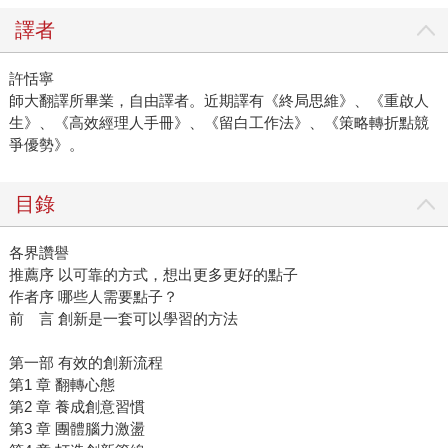
譯者
許恬寧
師大翻譯所畢業，自由譯者。近期譯有《終局思維》、《重啟人
生》、《高效經理人手冊》、《留白工作法》、《策略轉折點競
爭優勢》。
目錄
各界讚譽
推薦序 以可靠的方式，想出更多更好的點子
作者序 哪些人需要點子？
前 言 創新是一套可以學習的方法
第一部 有效的創新流程
第1 章 翻轉心態
第2 章 養成創意習慣
第3 章 團體腦力激盪