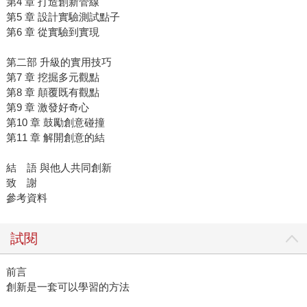
第4 章 打造創新管線
第5 章 設計實驗測試點子
第6 章 從實驗到實現
第二部 升級的實用技巧
第7 章 挖掘多元觀點
第8 章 顛覆既有觀點
第9 章 激發好奇心
第10 章 鼓勵創意碰撞
第11 章 解開創意的結
結 語 與他人共同創新
致 謝
參考資料
試閱
前言
創新是一套可以學習的方法