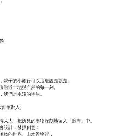
，
觸，
，親子的小旅行可以這麼說走就走。
下這貼近土地與自然的每一刻。
，我們是永遠的學生。
塘 創辦人）
得大大，把所見的事物深刻地留入「腦海」中。
會設計，發揮創意！
植物的世界、山水景物裡，