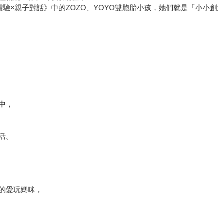
作體驗×親子對話》中的ZOZO、YOYO雙胞胎小孩，她們就是「小小
中，
活。
」的愛玩媽咪，