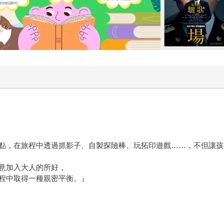
項景點，在旅程中透過抓影子、自製探險棒、玩拓印遊戲……，不但讓
意加入大人的所好，
程中取得一種親密平衡。』