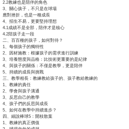
2.2教練也是陪伴的角色
3、關心孩子，不只是在球場
應對挫折，也是一種成長
4、招生不易，更要堅持理想
4.1成績不是全部，陪伴才是核心
4.2陪孩子走一段
二、百百種的孩子，如何對待？
1、每個孩子的獨特性
2、因材施教：根據孩子的需求進行訓練
3、培養態度與品格：比技術更重要的是紀律
4、與孩子的關係：不僅是教學，更是陪伴
5、持續的成長與挑戰
三、教學相長：教練教給孩子的、孩子教給教練的
1、教練的責任
2、學會與孩子溝通
3、反思自己的教學
4、孩子們的反思與成長
5、如何在教學中持續進步？
四、細說棒球5：開枝散葉
1、教練的真正價值
2、球場內外的成就