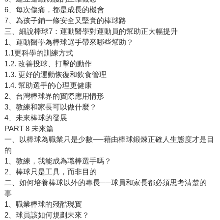
6、每次傷痛，都是成長的機會
7、為孩子鋪一條安全又堅實的棒球路
三、細說棒球7：運動醫學對運動員的幫助正大幅提升
1、運動醫學為棒球選手帶來哪些幫助？
1.1更科學的訓練方式
1.2. 改善投球、打擊的動作
1.3. 更好的運動恢復和飲食管理
1.4. 幫助選手的心理更健康
2、台灣棒球界的實際應用情形
3、教練和家長可以做什麼？
4、未來棒球的發展
PART 8 未來篇
一、以棒球為職業只是少數──藉由棒球鍛煉正確人生態度才是目
的
1、教練，我能成為職棒選手嗎？
2、棒球只是工具，而非目的
二、如何培養棒球以外的專長──球員和家長都必須思考清楚的
事
1、職業棒球的殘酷現實
2、球員該如何規劃未來？