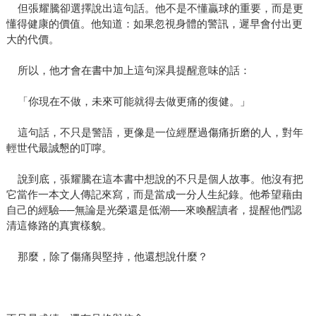
但張耀騰卻選擇說出這句話。他不是不懂贏球的重要，而是更
懂得健康的價值。他知道：如果忽視身體的警訊，遲早會付出更
大的代價。
所以，他才會在書中加上這句深具提醒意味的話：
「你現在不做，未來可能就得去做更痛的復健。」
這句話，不只是警語，更像是一位經歷過傷痛折磨的人，對年
輕世代最誠懇的叮嚀。
說到底，張耀騰在這本書中想說的不只是個人故事。他沒有把
它當作一本文人傳記來寫，而是當成一分人生紀錄。他希望藉由
自己的經驗──無論是光榮還是低潮──來喚醒讀者，提醒他們認
清這條路的真實樣貌。
那麼，除了傷痛與堅持，他還想說什麼？