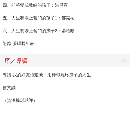
四、即將變成教練的孩子：洪晨宣
五、人生賽場上奮鬥的孩子1：鄭嘉祐
六、人生賽場上奮鬥的孩子2：廖柏勳
附錄 張耀騰年表
序／導讀
導讀 我的好友張耀騰：用棒球雕琢孩子的人生
曾文誠
（資深棒球球評）