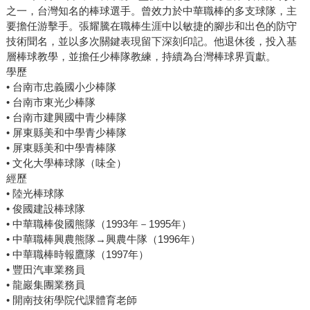
之一，台灣知名的棒球選手。曾效力於中華職棒的多支球隊，主
要擔任游擊手。張耀騰在職棒生涯中以敏捷的腳步和出色的防守
技術聞名，並以多次關鍵表現留下深刻印記。他退休後，投入基
層棒球教學，並擔任少棒隊教練，持續為台灣棒球界貢獻。
學歷
• 台南市忠義國小少棒隊
• 台南市東光少棒隊
• 台南市建興國中青少棒隊
• 屏東縣美和中學青少棒隊
• 屏東縣美和中學青棒隊
• 文化大學棒球隊（味全）
經歷
• 陸光棒球隊
• 俊國建設棒球隊
• 中華職棒俊國熊隊（1993年－1995年）
• 中華職棒興農熊隊→興農牛隊（1996年）
• 中華職棒時報鷹隊（1997年）
• 豐田汽車業務員
• 龍巖集團業務員
• 開南技術學院代課體育老師