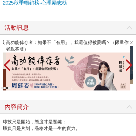
2025秋季暢銷榜-心理勵志榜
活動訊息
值得被愛嗎？（限量作
2026年8月金石堂強力推薦
內容簡介
球技只是開始，態度才是關鍵；
勝負只是片刻，品格才是一生的實力。