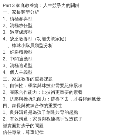
Part 3 家庭教養篇：人生競爭力的關鍵
一、家長類型分析
1、積極參與型
2、消極放任型
3、過度保護型
4、缺乏教養型（功能失調家庭）
二、棒球小隊員類型分析
1、好勝積極型
2、中間適應型
3、消極逃避型
4、個人主義型
三、家庭教養的重要課題
1、自律性：學業與球技都需要紀律累積
2、團隊合作能力：比技術更重要的素養
3、抗壓與挫折忍耐力：撐得下去，才看得到風景
四、家長與教練合作的重要性
1、良好溝通是為孩子創造共育的起點
2、有效溝通：家長與教練攜手改造孩子
誠實面對孩子的問題
信任專業，尊重紀律