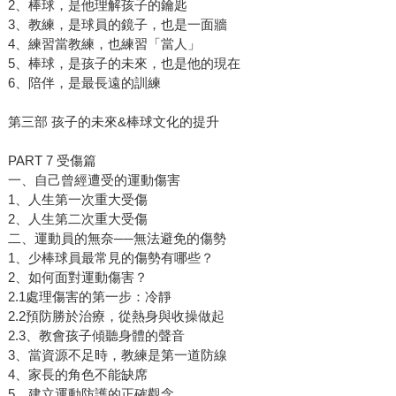
2、棒球，是他理解孩子的鑰匙
3、教練，是球員的鏡子，也是一面牆
4、練習當教練，也練習「當人」
5、棒球，是孩子的未來，也是他的現在
6、陪伴，是最長遠的訓練
第三部 孩子的未來&棒球文化的提升
PART 7 受傷篇
一、自己曾經遭受的運動傷害
1、人生第一次重大受傷
2、人生第二次重大受傷
二、運動員的無奈──無法避免的傷勢
1、少棒球員最常見的傷勢有哪些？
2、如何面對運動傷害？
2.1處理傷害的第一步：冷靜
2.2預防勝於治療，從熱身與收操做起
2.3、教會孩子傾聽身體的聲音
3、當資源不足時，教練是第一道防線
4、家長的角色不能缺席
5、建立運動防護的正確觀念