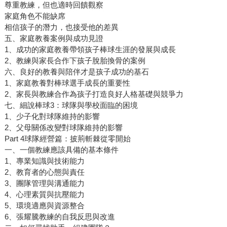
尊重教練，但也適時回饋觀察
家庭角色不能缺席
相信孩子的潛力，也接受他的差異
五、家庭教養案例與成功見證
1、成功的家庭教養帶領孩子棒球生涯的發展與成長
2、教練與家長合作下孩子脫胎換骨的案例
六、良好的教養與陪伴才是孩子成功的基石
1、家庭教養對棒球選手成長的重要性
2、家長與教練合作為孩子打造良好人格基礎與競爭力
七、細說棒球3：球隊與學校面臨的困境
1、少子化對球隊維持的影響
2、父母關係改變對球隊維持的影響
Part 4球隊經營篇：披荊斬棘從零開始
一、一個教練應該具備的基本條件
1、專業知識與技術能力
2、教育者的心態與責任
3、團隊管理與溝通能力
4、心理素質與抗壓能力
5、環境適應與資源整合
6、張耀騰教練的自我反思與改進