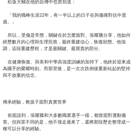
松坂大輔在他的自傳中也曾寫道：
「我的職棒生涯22年，有一半以上的日子在與傷痛對抗中度
過。」
所以，受傷是常態，關鍵在於怎麼面對。張耀騰分享，他如何
經歷數月的心理與生理煎熬，最終重建信心，恢復狀態。他強
調，這段重建歷程，才是最關鍵、最寶貴的部分。
在健康恢復、與美和中學高強度訓練的加持下，他終於迎來成
為國手的榮耀時刻。而那背後，是一次次跌倒後重新站起的堅持
與不放棄的信念。
傳承經驗，教孩子面對真實世界
前面說到，張耀騰和大多數職業選手一樣，都曾面對運動傷
害。但與眾不同的是，他不僅走過來了，還將那段歷史整理成一
種可以分享的經驗。