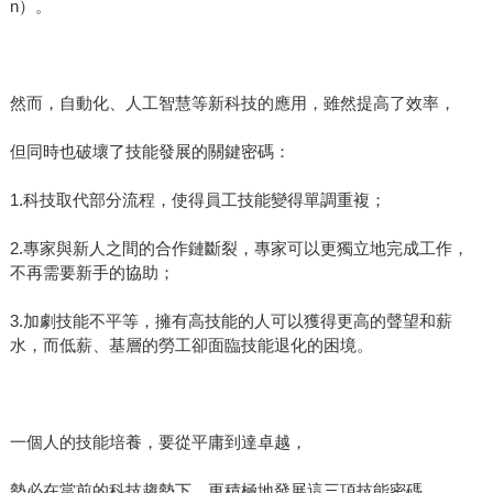
n）。
然而，自動化、人工智慧等新科技的應用，雖然提高了效率，
但同時也破壞了技能發展的關鍵密碼：
1.科技取代部分流程，使得員工技能變得單調重複；
2.專家與新人之間的合作鏈斷裂，專家可以更獨立地完成工作，
不再需要新手的協助；
3.加劇技能不平等，擁有高技能的人可以獲得更高的聲望和薪
水，而低薪、基層的勞工卻面臨技能退化的困境。
一個人的技能培養，要從平庸到達卓越，
勢必在當前的科技趨勢下，更積極地發展這三項技能密碼。