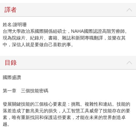
譯者
姓名:謝明珊
台灣大學政治系國際關係組碩士，NAHA國際認證高階芳療師。
現為院線片、紀錄片、書籍、雜誌和新聞專職翻譯，並樂在其
中，深信人就是要做自己喜歡的事。
目錄
國際盛讚
第一章 三個技能密碼
發展關鍵技能的三個核心要素是：挑戰、複雜性和連結。技能的
落差造成了數兆美元的損失，人工智慧工具威脅了技能存在的要
素，唯有重新找回和保護這些要素，才能在未來的世界創造卓
越。