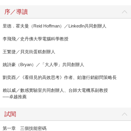
序／導讀
里德．霍夫曼（Reid Hoffman）／LinkedIn共同創辦人
李飛飛／史丹佛大學電腦科學教授
王繁捷／貝克街蛋糕創辦人
姚詩豪（Bryan）／「大人學」共同創辦人
劉奕酉／《看得見的高效思考》作者、鉑澈行銷顧問策略長
賴以威／數感實驗室共同創辦人、台師大電機系副教授
──卓越推薦
試閱
第一章 三個技能密碼