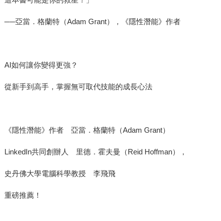
──亞當．格蘭特（Adam Grant），《隱性潛能》作者
AI如何讓你變得更強？
從新手到高手，掌握無可取代技能的成長心法
《隱性潛能》作者 亞當．格蘭特（Adam Grant）
LinkedIn共同創辦人 里德．霍夫曼（Reid Hoffman），
史丹佛大學電腦科學教授 李飛飛
重磅推薦！