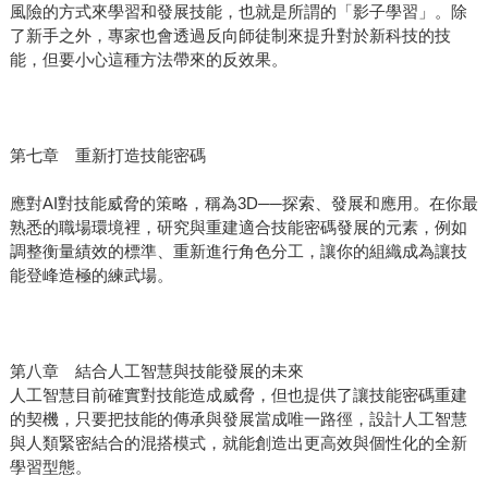
風險的方式來學習和發展技能，也就是所謂的「影子學習」。除
了新手之外，專家也會透過反向師徒制來提升對於新科技的技
能，但要小心這種方法帶來的反效果。
第七章 重新打造技能密碼
應對AI對技能威脅的策略，稱為3D──探索、發展和應用。在你最
熟悉的職場環境裡，研究與重建適合技能密碼發展的元素，例如
調整衡量績效的標準、重新進行角色分工，讓你的組織成為讓技
能登峰造極的練武場。
第八章 結合人工智慧與技能發展的未來
人工智慧目前確實對技能造成威脅，但也提供了讓技能密碼重建
的契機，只要把技能的傳承與發展當成唯一路徑，設計人工智慧
與人類緊密結合的混搭模式，就能創造出更高效與個性化的全新
學習型態。