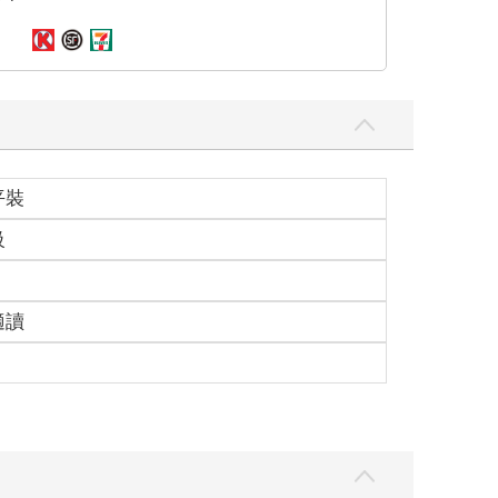
平裝
級
適讀