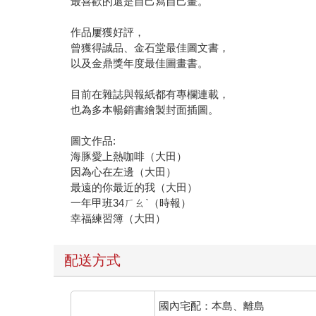
最喜歡的還是自己寫自己畫。
作品屢獲好評，
曾獲得誠品、金石堂最佳圖文書，
以及金鼎獎年度最佳圖畫書。
目前在雜誌與報紙都有專欄連載，
也為多本暢銷書繪製封面插圖。
圖文作品:
海豚愛上熱咖啡（大田）
因為心在左邊（大田）
最遠的你最近的我（大田）
一年甲班34ㄏㄠˋ（時報）
幸福練習簿（大田）
配送方式
國內宅配：本島、離島