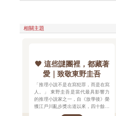
相關主題
🖤 這些謎團裡，都藏著
愛｜致敬東野圭吾
「推理小說不是在寫犯罪，而是在寫
人。」 東野圭吾是當代最具影響力
的推理小說家之一，自《放學後》榮
獲江戶川亂步獎出道以來，四十餘年
間創作超過百部作品，留下《白夜