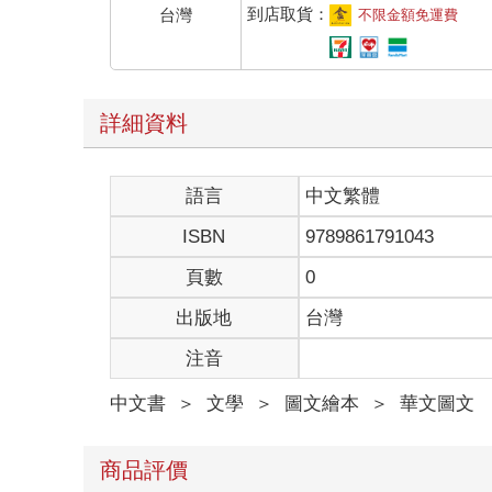
到店取貨：
台灣
不限金額免運費
詳細資料
語言
中文繁體
ISBN
9789861791043
頁數
0
出版地
台灣
注音
中文書
＞
文學
＞
圖文繪本
＞
華文圖文
商品評價