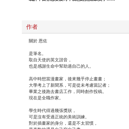
作者
關於 恩佐
是筆名。
取自天使的英文諧音，
也是感謝生命中幫助過自己的人。
高中時想當漫畫家，後來幾乎停止畫畫；
大學考上了新聞系，可是從未考慮當記者；
畢業之後跑去書店工作，同時創作投稿。
現在是全職作家。
學生時代得過幾張獎狀，
可是沒有受過正統的美術訓練。
對於插畫家的身分，還是不太習慣，