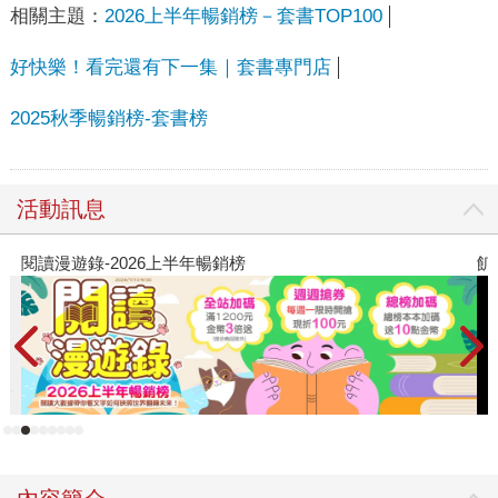
相關主題：
2026上半年暢銷榜－套書TOP100
好快樂！看完還有下一集｜套書專門店
2025秋季暢銷榜-套書榜
活動訊息
飢餓遊戲前傳贈早優券