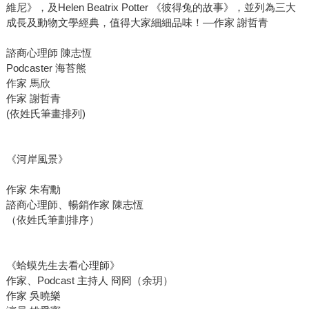
維尼》，及Helen Beatrix Potter 《彼得兔的故事》，並列為三大
成長及動物文學經典，值得大家細細品味！––作家 謝哲青
諮商心理師 陳志恆
Podcaster 海苔熊
作家 馬欣
作家 謝哲青
(依姓氏筆畫排列)
《河岸風景》
作家 朱宥勳
諮商心理師、暢銷作家 陳志恆
（依姓氏筆劃排序）
《蛤蟆先生去看心理師》
作家、Podcast 主持人 冏冏（余玥）
作家 吳曉樂