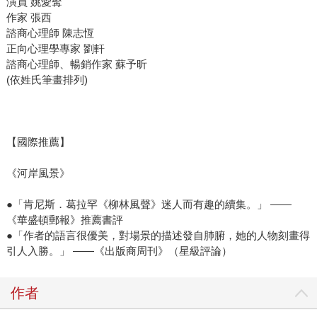
演員 姚愛寗
作家 張西
諮商心理師 陳志恆
正向心理學專家 劉軒
諮商心理師、暢銷作家 蘇予昕
(依姓氏筆畫排列)
【國際推薦】
《河岸風景》
●「肯尼斯．葛拉罕《柳林風聲》迷人而有趣的續集。」 ——
《華盛頓郵報》推薦書評
●「作者的語言很優美，對場景的描述發自肺腑，她的人物刻畫得
引人入勝。」 ——《出版商周刊》（星級評論）
作者