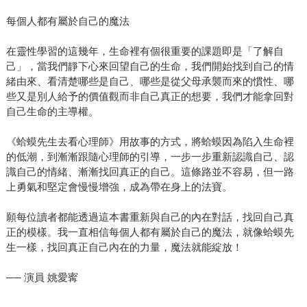
每個人都有屬於自己的魔法
在靈性學習的這幾年，生命裡有個很重要的課題即是「了解自
己」，當我們靜下心來回望自己的生命，我們開始找到自己的情
緒由來、看清楚哪些是自己、哪些是從父母承襲而來的慣性、哪
些又是別人給予的價值觀而非自己真正的想要，我們才能拿回對
自己生命的主導權。
《蛤蟆先生去看心理師》用故事的方式，將蛤蟆因為陷入生命裡
的低潮，到漸漸跟隨心理師的引導，一步一步重新認識自己、認
識自己的情緒、漸漸找回真正的自己。這條路並不容易，但一路
上勇氣和堅定會慢慢增強，成為帶在身上的法寶。
願每位讀者都能透過這本書重新與自己的內在對話，找回自己真
正的模樣。我一直相信每個人都有屬於自己的魔法，就像蛤蟆先
生一樣，找回真正自己內在的力量，魔法就能綻放！
── 演員 姚愛寗