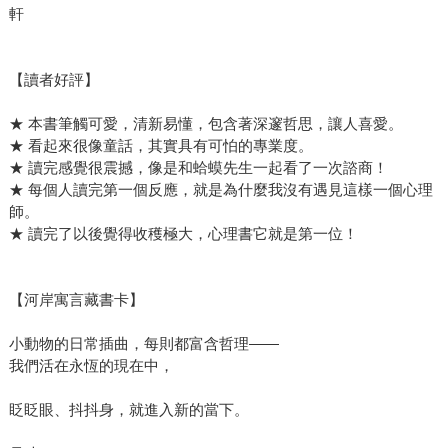
軒
【讀者好評】
★ 本書筆觸可愛，清新易懂，包含著深邃哲思，讓人喜愛。
★ 看起來很像童話，其實具有可怕的專業度。
★ 讀完感覺很震撼，像是和蛤蟆先生一起看了一次諮商！
★ 每個人讀完第一個反應，就是為什麼我沒有遇見這樣一個心理
師。
★ 讀完了以後覺得收穫極大，心理書它就是第一位！
【河岸寓言藏書卡】
小動物的日常插曲，每則都富含哲理——
我們活在永恆的現在中，
眨眨眼、抖抖身，就進入新的當下。