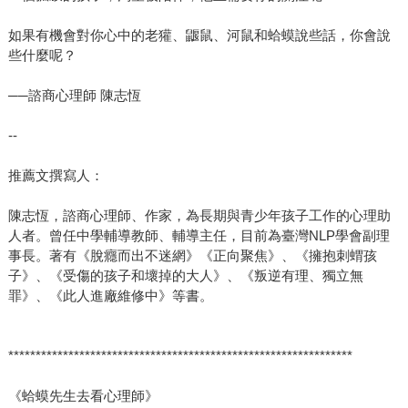
如果有機會對你心中的老獾、鼴鼠、河鼠和蛤蟆說些話，你會說
些什麼呢？
──諮商心理師 陳志恆
--
推薦文撰寫人：
陳志恆，諮商心理師、作家，為長期與青少年孩子工作的心理助
人者。曾任中學輔導教師、輔導主任，目前為臺灣NLP學會副理
事長。著有《脫癮而出不迷網》《正向聚焦》、《擁抱刺蝟孩
子》、《受傷的孩子和壞掉的大人》、《叛逆有理、獨立無
罪》、《此人進廠維修中》等書。
***************************************************************
《蛤蟆先生去看心理師》