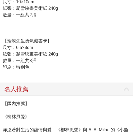
尺寸：10×10cm
紙張：凝雪映畫美術紙 240g
數量：一組共2張
【蛤蟆先生勇氣藏書卡】
尺寸：6.5×9cm
紙張：凝雪映畫美術紙 240g
數量：一組共3張
印刷：特別色
名人推薦
【國內推薦】
《柳林風聲》
洋溢著對生活的熱情與愛，《柳林風聲》與 A. A. Milne 的《小熊