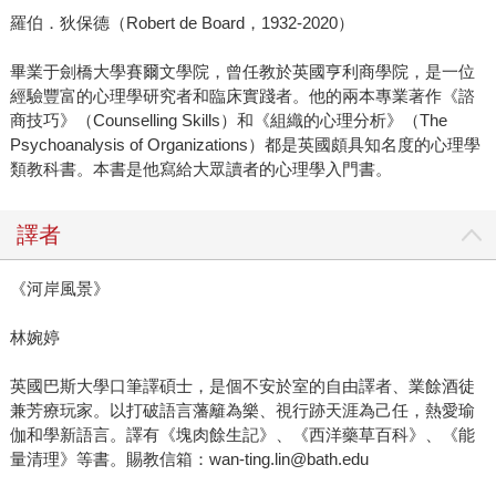
羅伯．狄保德（Robert de Board，1932-2020）
畢業于劍橋大學賽爾文學院，曾任教於英國亨利商學院，是一位
經驗豐富的心理學研究者和臨床實踐者。他的兩本專業著作《諮
商技巧》（Counselling Skills）和《組織的心理分析》（The
Psychoanalysis of Organizations）都是英國頗具知名度的心理學
類教科書。本書是他寫給大眾讀者的心理學入門書。
譯者
《河岸風景》
林婉婷
英國巴斯大學口筆譯碩士，是個不安於室的自由譯者、業餘酒徒
兼芳療玩家。以打破語言藩籬為樂、視行跡天涯為己任，熱愛瑜
伽和學新語言。譯有《塊肉餘生記》、《西洋藥草百科》、《能
量清理》等書。賜教信箱：wan-ting.lin@bath.edu