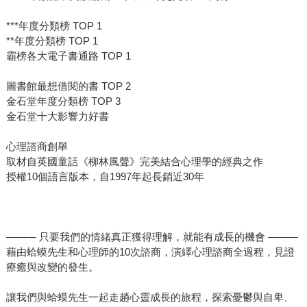
***年度分類榜 TOP 1
**年度分類榜 TOP 1
霸榜各大電子書通路 TOP 1
圖書館最想借閱的書 TOP 2
金石堂年度分類榜 TOP 3
金石堂十大影響力好書
心理諮商創舉
取材自英國童話《柳林風聲》完美結合心理學的經典之作
授權10個語言版本，自1997年起長銷近30年
──── 只要我們的情緒真正獲得理解，就能有成長的機會 ────
藉由蛤蟆先生和心理師的10次諮商，演繹心理諮商全過程，見證
療癒與改變的發生。
讓我們與蛤蟆先生一起走趟心靈成長的旅程，探索憂鬱與自卑、