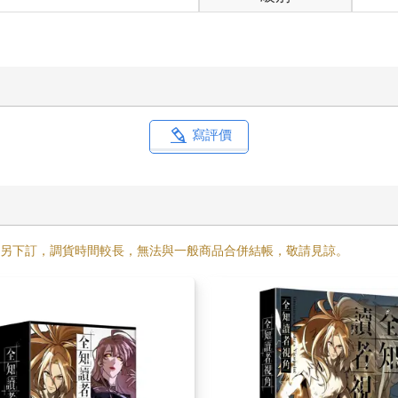
寫評價
需另下訂，調貨時間較長，無法與一般商品合併結帳，敬請見諒。