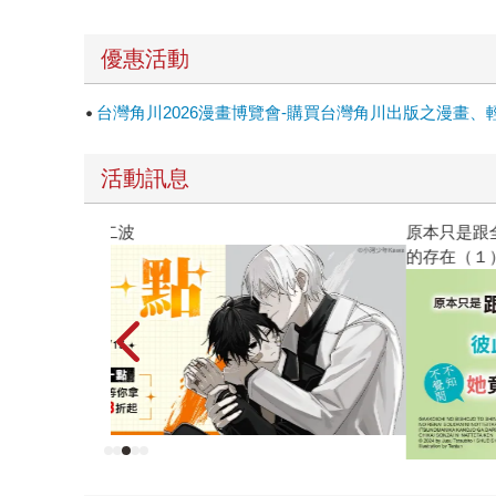
優惠活動
台灣角川2026漫畫博覽會-購買台灣角川出版之漫畫、
活動訊息
原本只是跟全校第一美少女商量彼此摯友的戀愛煩
的存在（１）