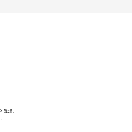
的戰場。
，