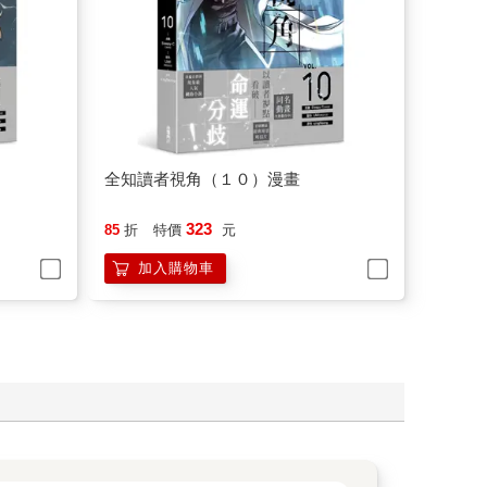
全知讀者視角（１０）漫畫
323
85
折
特價
元
加入購物車