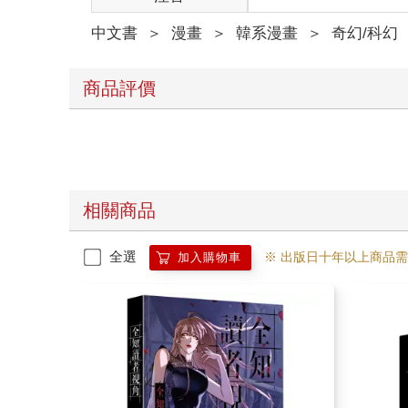
中文書
＞
漫畫
＞
韓系漫畫
＞
奇幻/科幻
商品評價
相關商品
全選
※ 出版日十年以上商品
加入購物車