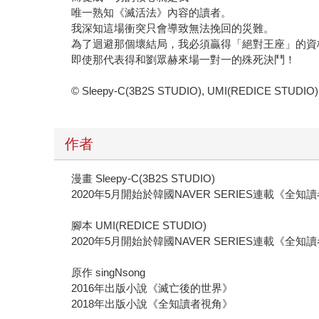
唯一熟知《滅活法》內容的讀者。
我深知這場衝突只會導致無法挽回的災難。
為了迴避那個壞結局，我必須贏得「絕對王座」的資
即使那代表得和劉眾赫來場一對一的殊死決鬥！
© Sleepy-C(3B2S STUDIO), UMI(REDICE STUDIO), s
作者
漫畫 Sleepy-C(3B2S STUDIO)
2020年5月開始於韓國NAVER SERIES連載《全知
腳本 UMI(REDICE STUDIO)
2020年5月開始於韓國NAVER SERIES連載《全知
原作 singNsong
2016年出版小說《滅亡後的世界》
2018年出版小說《全知讀者視角》