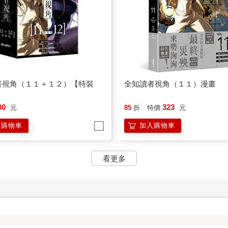
者視角（１１＋１２）【特裝
全知讀者視角（１１）漫畫
00
323
元
85
折
特價
元
入購物車
加入購物車
看更多