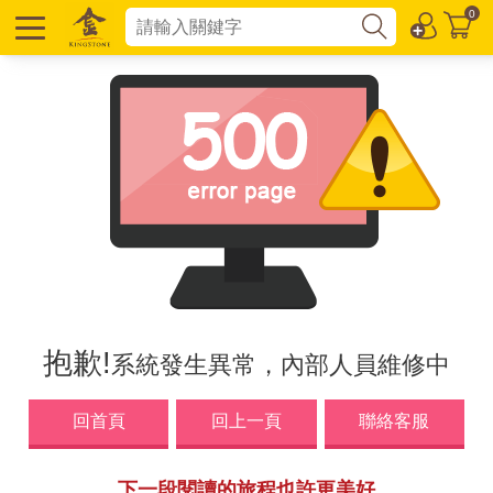
0
抱歉!
系統發生異常，內部人員維修中
回首頁
回上一頁
聯絡客服
下一段閱讀的旅程也許更美好