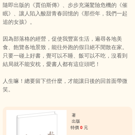
隨即出版的《賈伯斯傳》、步步充滿驚險危機的《催
眠》、讓人陷入酸甜青春回憶的《那些年，我們一起
追的女孩》。
因為部落格的經營，促使我豐富生活，遍尋各地美
食、飽覽各地景致，能往外跑的假日絕不閒散在家。
只要一碰上好書，覺可以不睡、飯可以不吃，沒看到
結局就不能安枕，愛書人都有這症頭吧！
人生嘛！總要留下些什麼，才能讓日後的回首面帶微
笑。
著
出版
特價
0
元