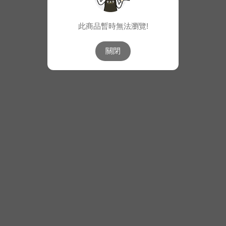
此商品暫時無法瀏覽!
關閉