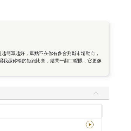
場我贏你輸的短跑比賽，結果一翻二瞪眼，它更像