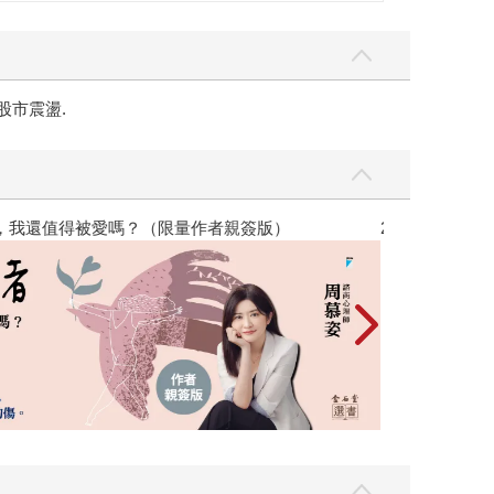
股市震盪.