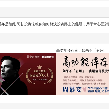
質亦是如此.阿甘投資法教你如何解決投資路上的難題，用平常心面對
？（限量作者親簽版）
2026年8月金石堂強力推薦