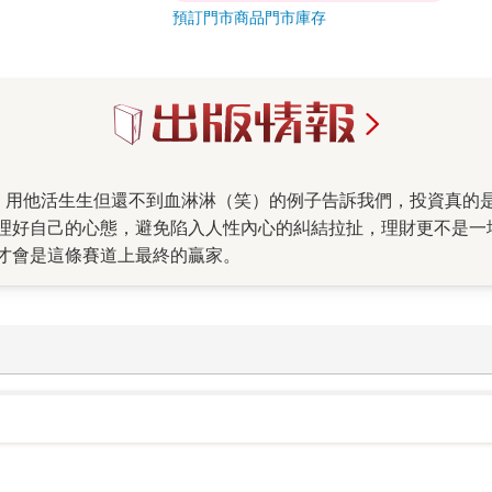
預訂門市商品
門市庫存
理好自己的心態，避免陷入人性內心的糾結拉扯，理財更不是一
才會是這條賽道上最終的贏家。