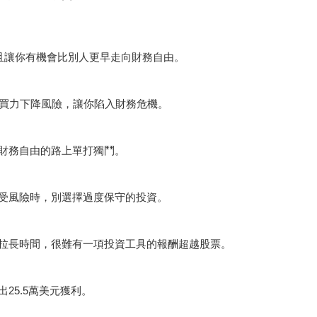
而且讓你有機會比別人更早走向財務自由。
購買力下降風險，讓你陷入財務危機。
財務自由的路上單打獨鬥。
受風險時，別選擇過度保守的投資。
拉長時間，很難有一項投資工具的報酬超越股票。
25.5萬美元獲利。