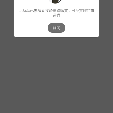
此商品已無法直接於網路購買，可至實體門市
選購
關閉