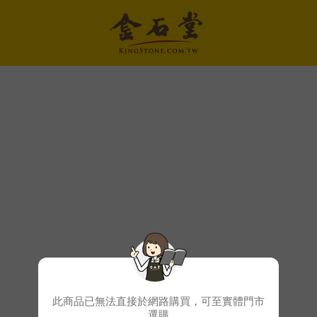
此商品已無法直接於網路購買，可至實體門市
選購