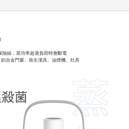
擔
保險絲，當功率超過負荷時會斷電
、鋁合金門窗、衛生潔具、油煙機、灶具