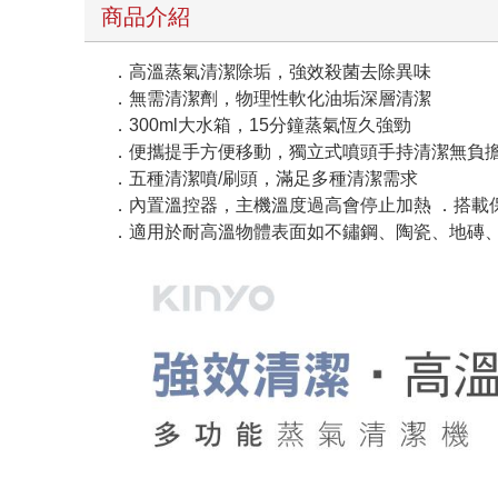
商品介紹
．高溫蒸氣清潔除垢，強效殺菌去除異味
．無需清潔劑，物理性軟化油垢深層清潔
．300ml大水箱，15分鐘蒸氣恆久強勁
．便攜提手方便移動，獨立式噴頭手持清潔無負
．五種清潔噴/刷頭，滿足多種清潔需求
．內置溫控器，主機溫度過高會停止加熱 ．搭載
．適用於耐高溫物體表面如不鏽鋼、陶瓷、地磚