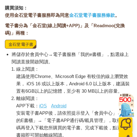
購買須知：
使用金石堂電子書服務即為同意
金石堂電子書服務條款
。
電子書分為「金石堂(線上閱讀+APP)」及「Readmoo(兌換
碼)」兩種：
將儲存於會員中心→電子書服務「我的e書櫃」，點選線上
閱讀直接開啟閱讀。
線上閱讀：
建議使用Chrome、Microsoft Edge 有較佳的線上瀏覽效
果， iOS 16 或以上版本，Android 6.0 以上版本，建議裝
置有6GB以上的記憶體，至少有 30 MB以上的容量。
離線閱讀：
APP下載：
iOS
Android
安裝電子書APP後，請依照提示登入「會員中心」→「我
的E書櫃」→「電子書APP通行碼/載具管理」，取得通行
碼再登入下載您所購買的電子書。完成下載後，點選任一
書籍即可開始離線閱讀。