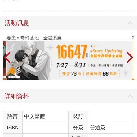
活動訊息
春光ｘ奇幻基地｜全書系展
2
詳細資料
語言
中文繁體
裝訂
ISBN
分級
普通級