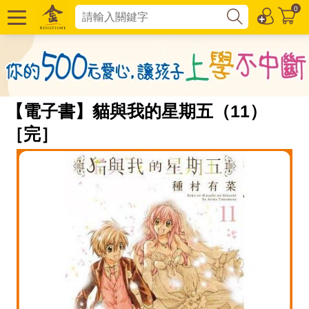
0
【電子書】貓與我的星期五（11）
［完］