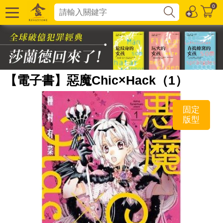
0
【電子書】惡魔Chic×Hack（1）
固定
版型