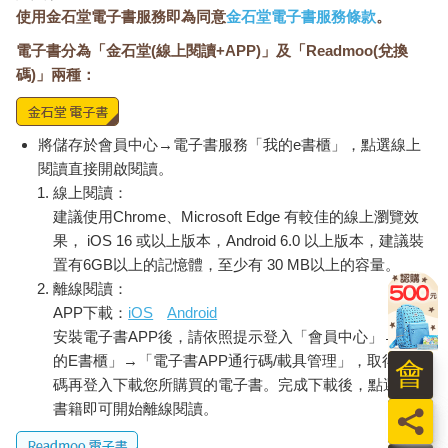
使用金石堂電子書服務即為同意
金石堂電子書服務條款
。
電子書分為「金石堂(線上閱讀+APP)」及「Readmoo(兌換
碼)」兩種：
將儲存於會員中心→電子書服務「我的e書櫃」，點選線上
閱讀直接開啟閱讀。
線上閱讀：
建議使用Chrome、Microsoft Edge 有較佳的線上瀏覽效
果， iOS 16 或以上版本，Android 6.0 以上版本，建議裝
置有6GB以上的記憶體，至少有 30 MB以上的容量。
離線閱讀：
APP下載：
iOS
Android
安裝電子書APP後，請依照提示登入「會員中心」→「我
的E書櫃」→「電子書APP通行碼/載具管理」，取得通行
會
碼再登入下載您所購買的電子書。完成下載後，點選任一
書籍即可開始離線閱讀。
員