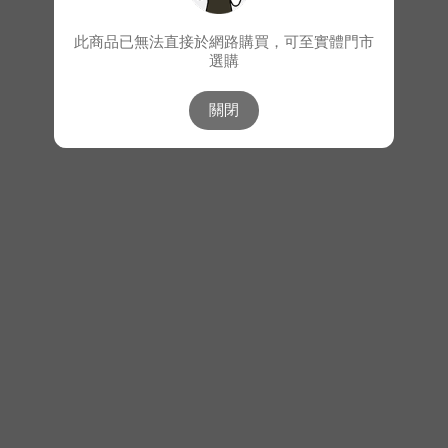
此商品已無法直接於網路購買，可至實體門市
選購
關閉