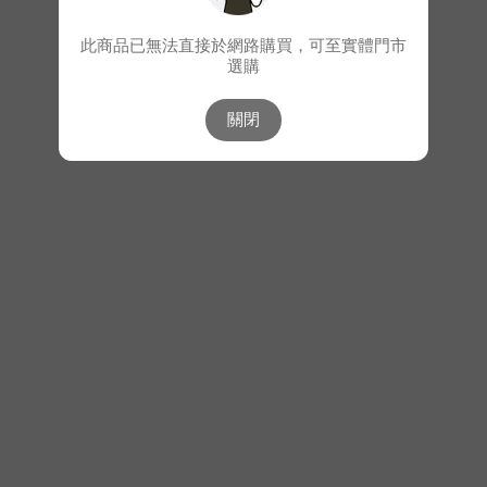
此商品已無法直接於網路購買，可至實體門市
選購
關閉