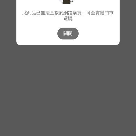
此商品已無法直接於網路購買，可至實體門市
選購
關閉