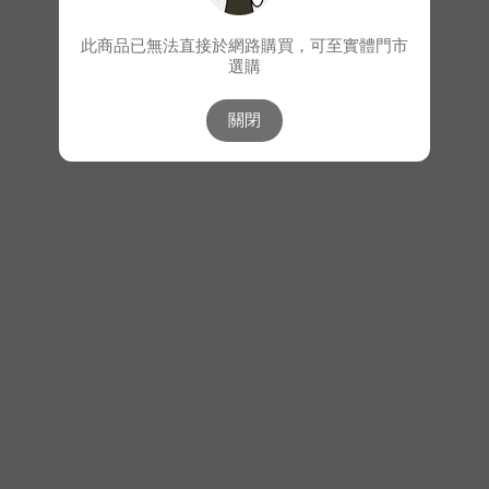
此商品已無法直接於網路購買，可至實體門市
選購
關閉