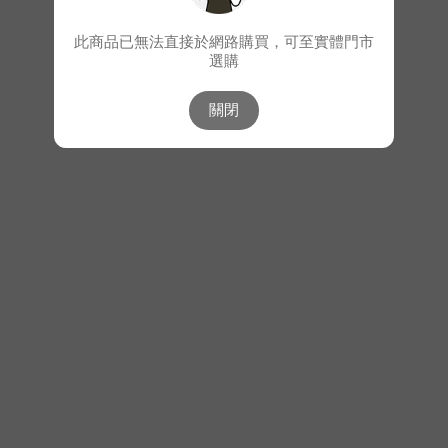
此商品已無法直接於網路購買，可至實體門市
選購
關閉