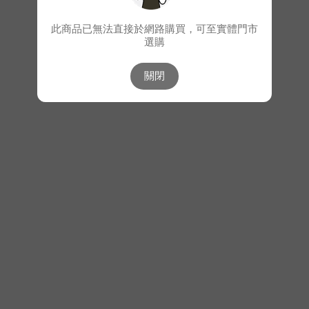
此商品已無法直接於網路購買，可至實體門市
選購
關閉