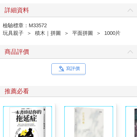
詳細資料
檢驗標章：M33572
玩具親子
＞
積木｜拼圖
＞
平面拼圖
＞
1000片
商品評價
寫評價
推薦必看