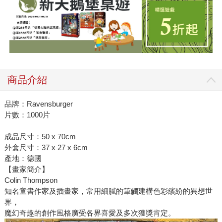
商品介紹
品牌：Ravensburger
片數：1000片
成品尺寸：50 x 70cm
外盒尺寸：37 x 27 x 6cm
產地：德國
【畫家簡介】
Colin Thompson
知名童書作家及插畫家，常用細膩的筆觸建構色彩繽紛的異想世
界，
魔幻奇趣的創作風格廣受各界喜愛及多次獲獎肯定。