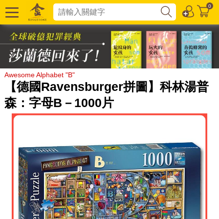
0
Awesome Alphabet "B"
【德國Ravensburger拼圖】科林湯普
森：字母B－1000片