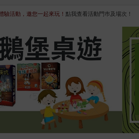
桌遊體驗活動，邀您一起來玩！
點我查看活動門巿及場次！