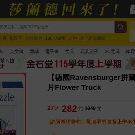
圭吾
楊双子
公益書包
16647續集
吉伊卡哇
通靈藥師
路邊攤新作
馬斯克
玩具總動員5
超慢跑
館
英文書
雜誌
電子書
文具
玩具親子
3C電玩
家
【德國Ravensburge
片Flower Truck
282
27
折
元
1040
元
認購希望書包，幫助弱勢孩童上學不