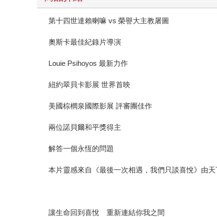
第十四世達賴喇嘛 vs 榮譽大主教屠圖
奧斯卡最佳紀錄片導演
Louie Psihoyos 最新力作
紐約翠貝卡影展 世界首映
美國棕櫚泉國際影展 評審團佳作
兩位諾貝爾和平獎得主
解答一個永恆的問題
本片靈感來自《最後一次相遇，我們只談喜悅》由天
讓生命回到喜悅 重新連結你我之間