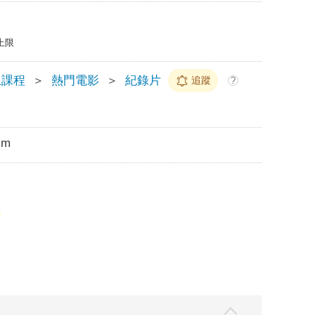
上限
上課程
＞
熱門電影
＞
紀錄片
追蹤
?
cm