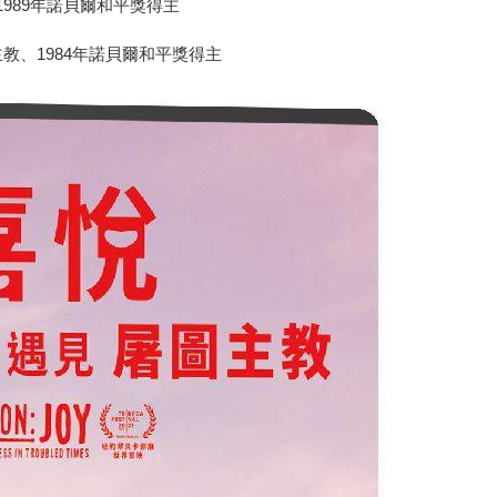
、1989年諾貝爾和平獎得主
大主教、1984年諾貝爾和平獎得主