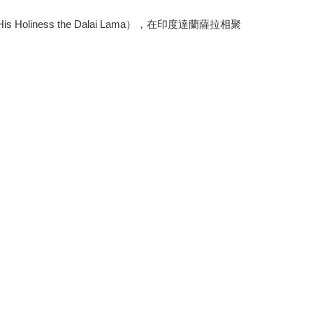
liness the Dalai Lama），在印度達蘭薩拉相聚