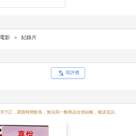
電影
＞
紀錄片
寫評價
需另下訂，調貨時間較長，無法與一般商品合併結帳，敬請見諒。