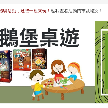
桌遊體驗活動，邀您一起來玩！
點我查看活動門巿及場次！