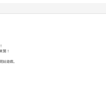
！
來襲！
開始遊戲。