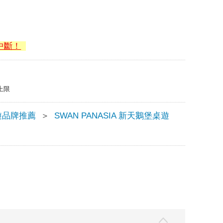
中斷！
上限
遊品牌推薦
＞
SWAN PANASIA 新天鵝堡桌遊