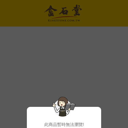
此商品暫時無法瀏覽!