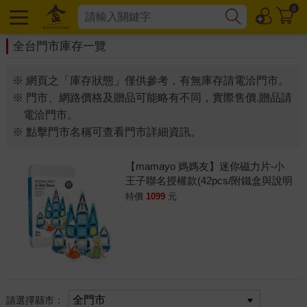
0
全台門市庫存一覽
※ 網頁之「庫存狀態」僅供參考，有無庫存請電洽門市。
※ 門市、網路價格及贈品可能略有不同，實際售價.贈品請
電洽門市。
※ 點擊門市名稱可查看門市詳細資訊。
【mamayo 媽媽友】迷你磁力片-小
王子聯名授權款(42pcs/附鐵盒與說明
書/開放式/旅行外出/隨身攜帶款/教具)
特價
1099
元
請選擇縣市：