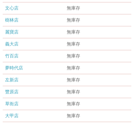
文心店
無庫存
樹林店
無庫存
麗寶店
無庫存
義大店
無庫存
竹百店
無庫存
夢時代店
無庫存
左新店
無庫存
豐原店
無庫存
草衙店
無庫存
大甲店
無庫存