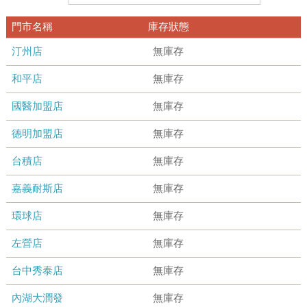
門市名稱
庫存狀態
汀州店
無庫存
和平店
無庫存
國醫加盟店
無庫存
德明加盟店
無庫存
台積店
無庫存
嘉義耐斯店
無庫存
環球店
無庫存
左營店
無庫存
台中秀泰店
無庫存
內湖大潤發
無庫存