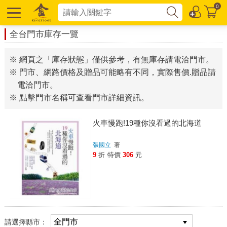
0
全台門市庫存一覽
※ 網頁之「庫存狀態」僅供參考，有無庫存請電洽門市。
※ 門市、網路價格及贈品可能略有不同，實際售價.贈品請
電洽門市。
※ 點擊門市名稱可查看門市詳細資訊。
火車慢跑!19種你沒看過的北海道
張國立
著
9
折
特價
306
元
請選擇縣市：