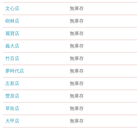
文心店
無庫存
樹林店
無庫存
麗寶店
無庫存
義大店
無庫存
竹百店
無庫存
夢時代店
無庫存
左新店
無庫存
豐原店
無庫存
草衙店
無庫存
大甲店
無庫存