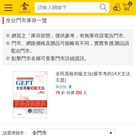
0
全台門市庫存一覽
※ 網頁之「庫存狀態」僅供參考，有無庫存請電洽門市。
※ 門市、網路價格及贈品可能略有不同，實際售價.贈品請
電洽門市。
※ 點擊門市名稱可查看門市詳細資訊。
全民英檢初級文法(最常考的14大文法
主題)
薛詩怡
著
79
折
特價
252
元
請選擇縣市：