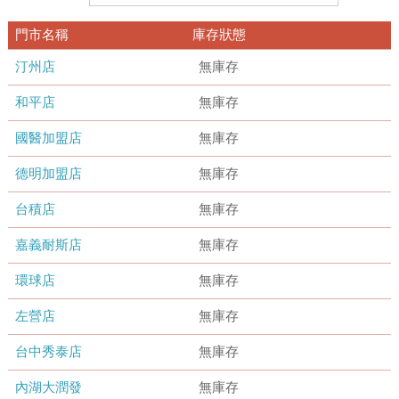
門市名稱
庫存狀態
汀州店
無庫存
和平店
無庫存
國醫加盟店
無庫存
德明加盟店
無庫存
台積店
無庫存
嘉義耐斯店
無庫存
環球店
無庫存
左營店
無庫存
台中秀泰店
無庫存
內湖大潤發
無庫存