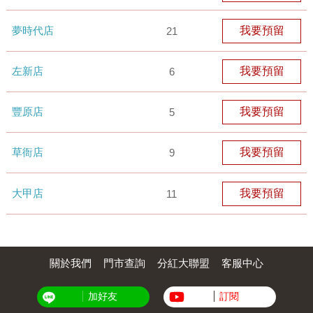
夢時代店
我要預留
21
左新店
我要預留
6
豐原店
我要預留
5
草衙店
我要預留
9
大甲店
我要預留
11
關於我們
門市查詢
分紅大聯盟
客服中心
加好友
訂閱