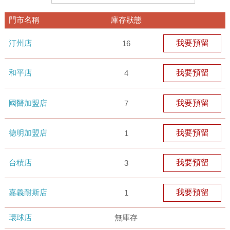
門市名稱
庫存狀態
汀州店
我要預留
16
和平店
我要預留
4
國醫加盟店
我要預留
7
德明加盟店
我要預留
1
台積店
我要預留
3
嘉義耐斯店
我要預留
1
環球店
無庫存