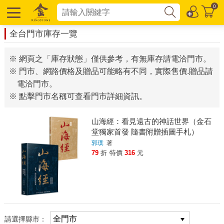
0
全台門市庫存一覽
※ 網頁之「庫存狀態」僅供參考，有無庫存請電洽門市。
※ 門市、網路價格及贈品可能略有不同，實際售價.贈品請
電洽門市。
※ 點擊門市名稱可查看門市詳細資訊。
山海經：看見遠古的神話世界（金石
堂獨家首發 隨書附贈插圖手札）
郭璞
著
79
折
特價
316
元
請選擇縣市：