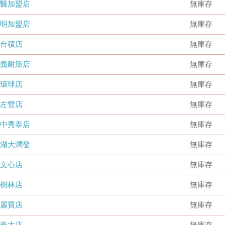
國醫加盟店
無庫存
德明加盟店
無庫存
台積店
無庫存
嘉義耐斯店
無庫存
環球店
無庫存
左營店
無庫存
台中秀泰店
無庫存
內湖大潤發
無庫存
文心店
無庫存
樹林店
無庫存
麗寶店
無庫存
義大店
無庫存