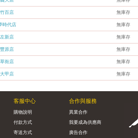
竹百店
無庫存
夢時代店
無庫存
左新店
無庫存
豐原店
無庫存
草衙店
無庫存
大甲店
無庫存
客服中心
合作與服務
購物說明
異業合作
付款方式
我要成為供應商
寄送方式
廣告合作