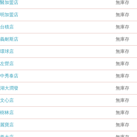
國醫加盟店
無庫存
德明加盟店
無庫存
台積店
無庫存
嘉義耐斯店
無庫存
環球店
無庫存
左營店
無庫存
台中秀泰店
無庫存
內湖大潤發
無庫存
文心店
無庫存
樹林店
無庫存
麗寶店
無庫存
義大店
無庫存