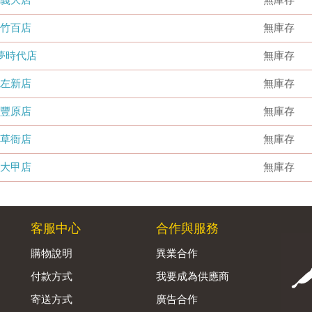
竹百店
無庫存
夢時代店
無庫存
左新店
無庫存
豐原店
無庫存
草衙店
無庫存
大甲店
無庫存
客服中心
合作與服務
購物說明
異業合作
付款方式
我要成為供應商
寄送方式
廣告合作