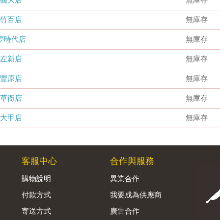
竹百店
無庫存
夢時代店
無庫存
左新店
無庫存
豐原店
無庫存
草衙店
無庫存
大甲店
無庫存
客服中心
合作與服務
購物說明
異業合作
付款方式
我要成為供應商
寄送方式
廣告合作