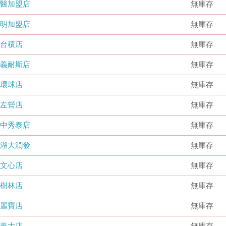
國醫加盟店
無庫存
德明加盟店
無庫存
台積店
無庫存
嘉義耐斯店
無庫存
環球店
無庫存
左營店
無庫存
台中秀泰店
無庫存
內湖大潤發
無庫存
文心店
無庫存
樹林店
無庫存
麗寶店
無庫存
義大店
無庫存