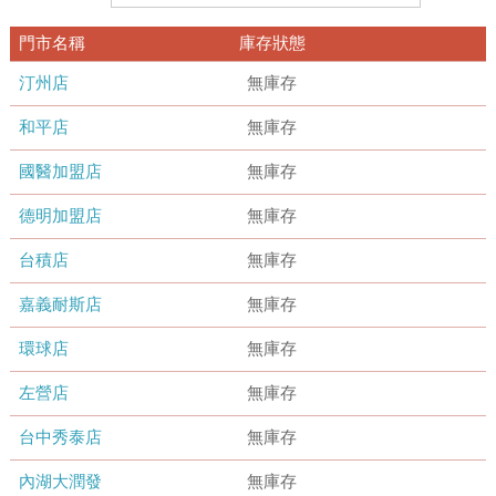
門市名稱
庫存狀態
汀州店
無庫存
和平店
無庫存
國醫加盟店
無庫存
德明加盟店
無庫存
台積店
無庫存
嘉義耐斯店
無庫存
環球店
無庫存
左營店
無庫存
台中秀泰店
無庫存
內湖大潤發
無庫存