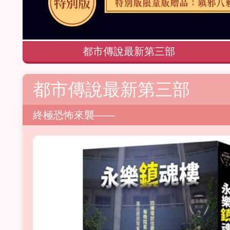
都市傳說最新第三部
都市傳說最新第三部
終極恐怖來襲——