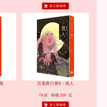
加入購物車
鬼
百鬼夜行卷8：狼人
79
折
特價
269
元
加入購物車