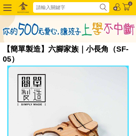
0
【簡單製造】六腳家族｜小長角（SF-
05）