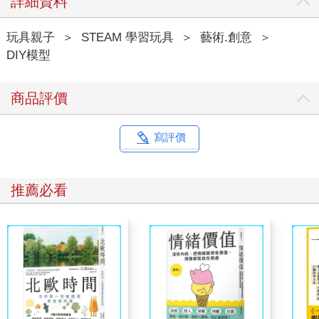
詳細資料
玩具親子
＞
STEAM 學習玩具
＞
藝術.創意
＞
DIY模型
商品評價
寫評價
推薦必看