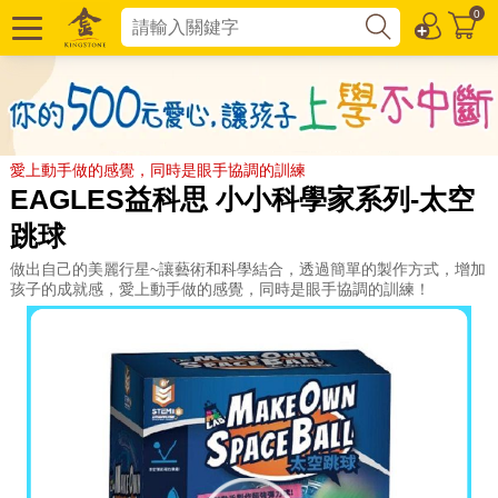
0
愛上動手做的感覺，同時是眼手協調的訓練
EAGLES益科思 小小科學家系列-太空
跳球
做出自己的美麗行星~讓藝術和科學結合，透過簡單的製作方式，增加
孩子的成就感，愛上動手做的感覺，同時是眼手協調的訓練！