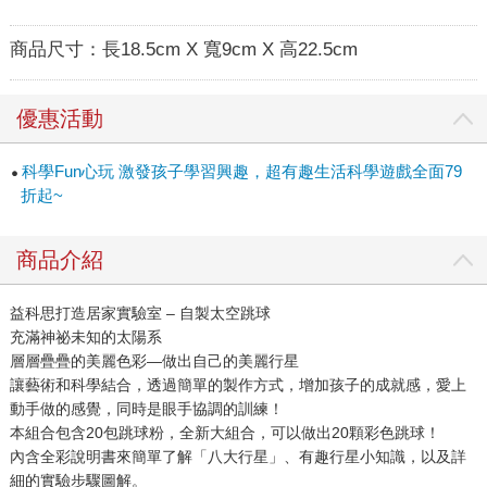
商品尺寸：
長18.5cm X 寬9cm X 高22.5cm
優惠活動
科學Fun心玩 激發孩子學習興趣，超有趣生活科學遊戲全面79
折起~
商品介紹
益科思打造居家實驗室 – 自製太空跳球
充滿神祕未知的太陽系
層層疊疊的美麗色彩—做出自己的美麗行星
讓藝術和科學結合，透過簡單的製作方式，增加孩子的成就感，愛上
動手做的感覺，同時是眼手協調的訓練！
本組合包含20包跳球粉，全新大組合，可以做出20顆彩色跳球！
內含全彩說明書來簡單了解「八大行星」、有趣行星小知識，以及詳
細的實驗步驟圖解。