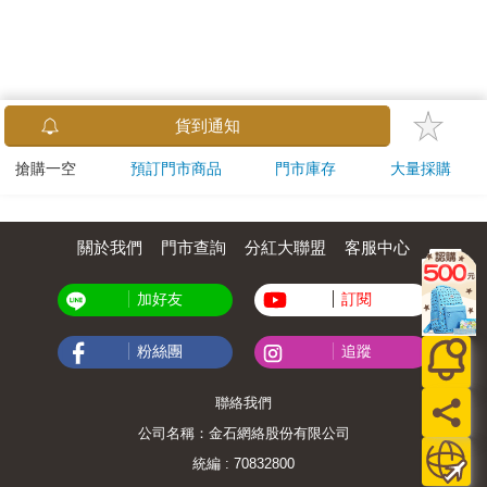
貨到通知
搶購一空
預訂門市商品
門市庫存
大量採購
關於我們
門市查詢
分紅大聯盟
客服中心
加好友
訂閱
粉絲團
追蹤
聯絡我們
公司名稱：金石網絡股份有限公司
統編 : 70832800