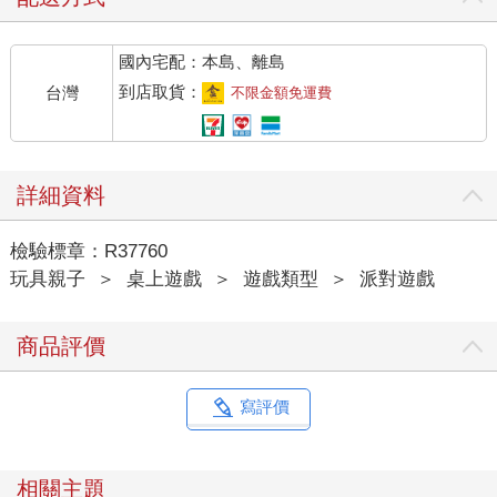
國內宅配：本島、離島
到店取貨：
台灣
不限金額免運費
詳細資料
檢驗標章：R37760
玩具親子
＞
桌上遊戲
＞
遊戲類型
＞
派對遊戲
商品評價
寫評價
相關主題