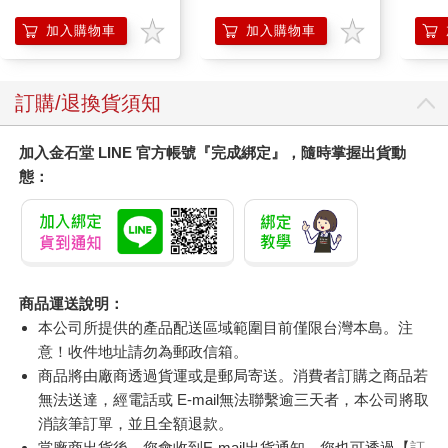
錶
加入購物車
加入購物車
訂購/退換貨須知
加入金石堂 LINE 官方帳號『完成綁定』，隨時掌握出貨動
態：
商品運送說明：
本公司所提供的產品配送區域範圍目前僅限台灣本島。注
意！收件地址請勿為郵政信箱。
商品將由廠商透過貨運或是郵局寄送。消費者訂購之商品若
無法送達，經電話或 E-mail無法聯繫逾三天者，本公司將取
消該筆訂單，並且全額退款。
當廠商出貨後，您會收到E-mail出貨通知，您也可透過【
訂