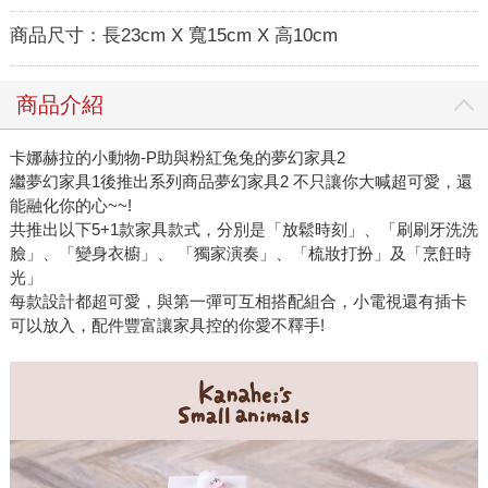
商品尺寸：
長23cm X 寬15cm X 高10cm
商品介紹
卡娜赫拉的小動物-P助與粉紅兔兔的夢幻家具2
繼夢幻家具1後推出系列商品夢幻家具2 不只讓你大喊超可愛，還
能融化你的心~~!
共推出以下5+1款家具款式，分別是「放鬆時刻」、「刷刷牙洗洗
臉」、「變身衣櫥」、 「獨家演奏」、「梳妝打扮」及「烹飪時
光」
每款設計都超可愛，與第一彈可互相搭配組合，小電視還有插卡
可以放入，配件豐富讓家具控的你愛不釋手!